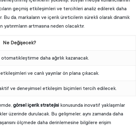
ıların geçmiş etkileşimleri ve tercihleri analiz edilerek daha
 Bu da, markaların ve içerik üreticilerin sürekli olarak dinamik
n yatırımların artmasına neden olacaktır.
Ne Değişecek?
ve otomatikleştirme daha ağırlık kazanacak.
tkileşimleri ve canlı yayınlar ön plana çıkacak.
aktif ve deneyimsel etkileşim biçimleri tercih edilecek.
önemde,
görsel içerik stratejisi
konusunda inovatif yaklaşımlar
ikler üzerinde durulacak. Bu gelişmeler, aynı zamanda daha
 başarısını ölçmede daha derinlemesine bilgilere erişim