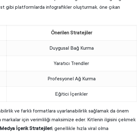
rest gibi platformlarda infografikler oluşturmak, öne çıkan
Önerilen Stratejiler
Duygusal Bağ Kurma
Yaratıcı Trendler
Profesyonel Ağ Kurma
Eğitici İçerikler
labilirlik ve farklı formatlara uyarlanabilirlik sağlamak da önem
markalar için verimliliği maksimize eder. Kitlenin ilgisini çekmek
 Medya İçerik Stratejileri
, genellikle hızla viral olma