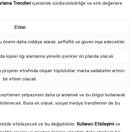
rlama Trendleri
içerisinde sürdürülebilirliğe ve etik değerlere
Etkisi
uğu önemi daha ciddiye alarak, şeffaflık ve güven inşa edecekler.
a kişisel ilgi alanlarına yönelik içerikler ön planda olacak.
 projeler etrafında oluşan topluluklar, marka sadakatini artırıcı
bir etken olacak.
 çeşitlenen yelpazesini daha iyi anlamak ve bu bilgiyi kullanarak
ekillenecek. Buna ek olarak, sosyal medya trendlerinin de bu
şekilde etkileyecek ve bu değişiklikler,
Kullanıcı Etkileşimi
ve