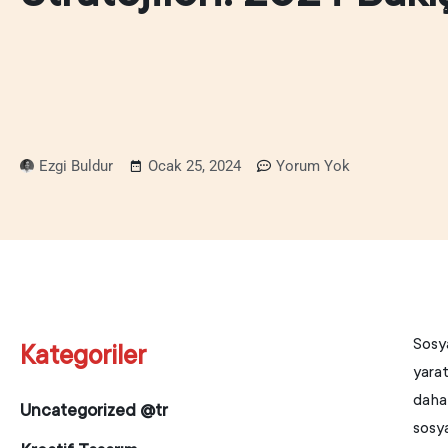
Ezgi Buldur
Ocak 25, 2024
Yorum Yok
Sosya
Kategoriler
yarat
daha
Uncategorized @tr
sosya