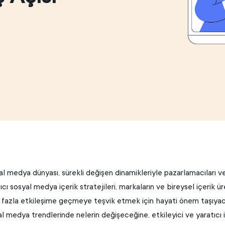
l medya dünyası, sürekli değişen dinamikleriyle pazarlamacıları ve i
ıcı sosyal medya içerik stratejileri, markaların ve bireysel içerik ür
 fazla etkileşime geçmeye teşvik etmek için hayati önem taşıyaca
l medya trendlerinde nelerin değişeceğine, etkileyici ve yaratıcı 