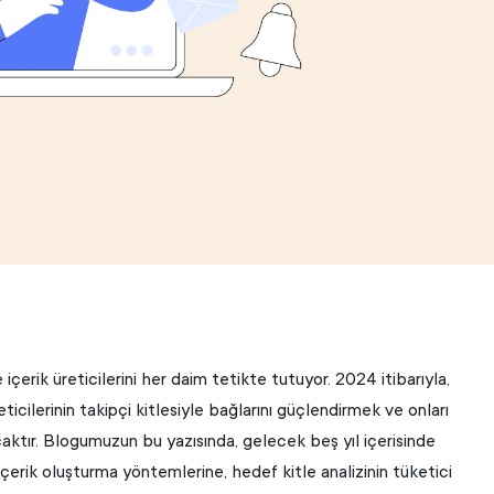
çerik üreticilerini her daim tetikte tutuyor. 2024 itibarıyla,
eticilerinin takipçi kitlesiyle bağlarını güçlendirmek ve onları
ktır. Blogumuzun bu yazısında, gelecek beş yıl içerisinde
içerik oluşturma yöntemlerine, hedef kitle analizinin tüketici