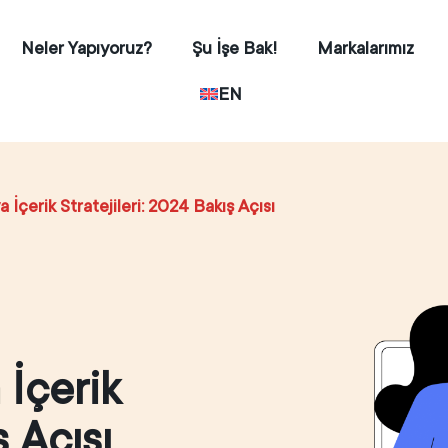
Neler Yapıyoruz?
Şu İşe Bak!
Markalarımız
EN
 İçerik Stratejileri: 2024 Bakış Açısı
 İçerik
ş Açısı