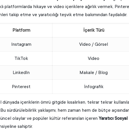
ıklı platformlarda hikaye ve video içeriklere ağırlık vermek, Pinte
mleri takip etme ve yaratıcılığı teşvik etme bakımından faydalıdır.
Platform
İçerik Türü
Instagram
Video / Görsel
TikTok
Video
LinkedIn
Makale / Blog
Pinterest
İnfografik
al dünyada içeriklerin ömrü gitgide kısalırken, tekrar tekrar kullanı
. Bu sürdürülebilirlik yaklaşımı, hem zaman hem de bütçe açısından 
güncel olaylar ve popüler kültür referansları içeren
Yaratıcı Sosyal
siyeline sahiptir.