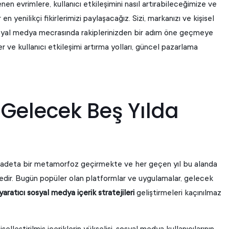
enen evrimlere, kullanıcı etkileşimini nasıl artırabileceğimize ve
 yenilikçi fikirlerimizi paylaşacağız. Sizi, markanızı ve kişisel
sosyal medya mecrasında rakiplerinizden bir adım öne geçmeye
er ve kullanıcı etkileşimi artırma yolları, güncel pazarlama
 Gelecek Beş Yılda
adeta bir metamorfoz geçirmekte ve her geçen yıl bu alanda
ktedir. Bugün popüler olan platformlar ve uygulamalar, gelecek
yaratıcı sosyal medya içerik stratejileri
geliştirmeleri kaçınılmaz
elleştirilmiş içeriklerin yükselişi, sosyal medya kullanıcılarının