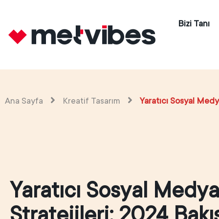
Bizi Tanı
Ana Sayfa
Kreatif Tasarım
Yaratıcı Sosyal Medya
Yaratıcı Sosyal Medya
Stratejileri: 2024 Bakı