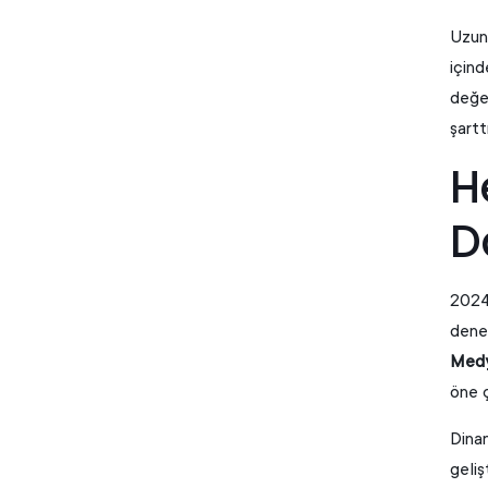
Uzun 
içind
değer
şarttı
H
D
2024 
deney
Medya
öne ç
Dinam
geliş