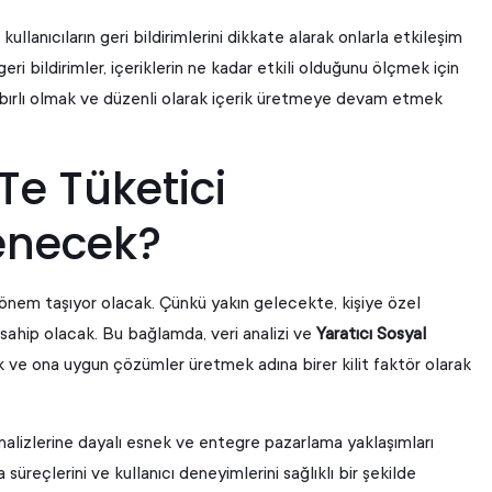
kullanıcıların geri bildirimlerini dikkate alarak onlarla etkileşim
eri bildirimler, içeriklerin ne kadar etkili olduğunu ölçmek için
 sabırlı olmak ve düzenli olarak içerik üretmeye devam etmek
’Te Tüketici
lenecek?
ti önem taşıyor olacak. Çünkü yakın gelecekte, kişiye özel
 sahip olacak. Bu bağlamda, veri analizi ve
Yaratıcı Sosyal
k ve ona uygun çözümler üretmek adına birer kilit faktör olarak
analizlerine dayalı esnek ve entegre pazarlama yaklaşımları
 süreçlerini ve kullanıcı deneyimlerini sağlıklı bir şekilde