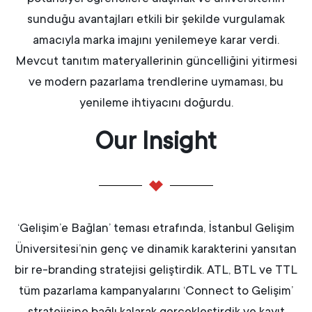
sunduğu avantajları etkili bir şekilde vurgulamak
amacıyla marka imajını yenilemeye karar verdi.
Mevcut tanıtım materyallerinin güncelliğini yitirmesi
ve modern pazarlama trendlerine uymaması, bu
yenileme ihtiyacını doğurdu.
Our Insight​
‘Gelişim’e Bağlan’ teması etrafında, İstanbul Gelişim
Üniversitesi’nin genç ve dinamik karakterini yansıtan
bir re-branding stratejisi geliştirdik. ATL, BTL ve TTL
tüm pazarlama kampanyalarını ‘Connect to Gelişim’
stratejisine bağlı kalarak gerçekleştirdik ve kayıt