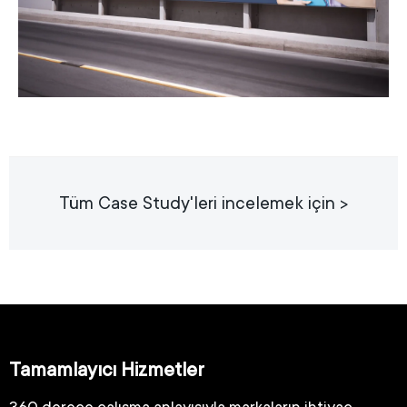
Tüm Case Study'leri incelemek için >
Tamamlayıcı Hizmetler
360 derece çalışma anlayışıyla markaların ihtiyaç