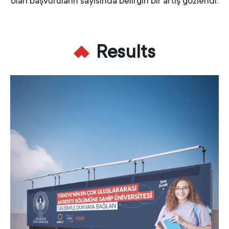
olan başvuruların sayısında belirgin bir artış gözlendi.
Results