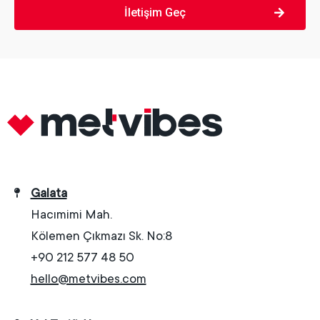
İletişim Geç
Galata
Hacımimi Mah.
Kölemen Çıkmazı Sk. No:8
+90 212 577 48 50
hello@metvibes.com