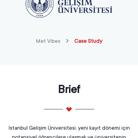
Met Vibes
Case Study
Brief
İstanbul Gelişim Üniversitesi, yeni kayıt dönemi için
potansiyel öğrencilere ulaşmak ve üniversitenin