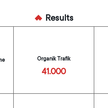
Results
Organik Trafik
me
41.000