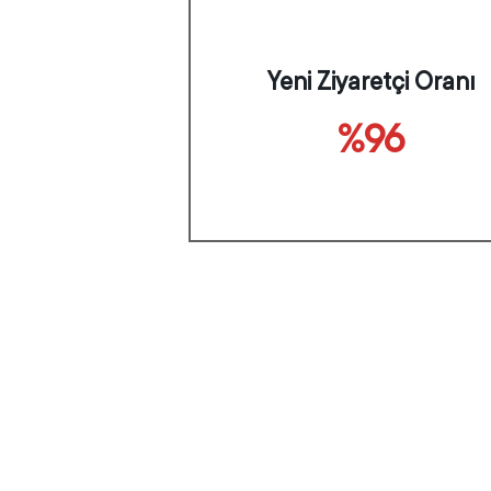
Yeni Ziyaretçi Oranı
%96
Tamamlayıcı Hizmetler