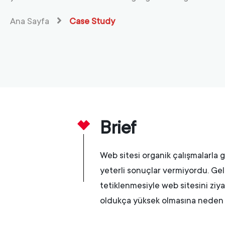
Ana Sayfa
Case Study
Brief
Web sitesi organik çalışmalarla ge
yeterli sonuçlar vermiyordu. Gele
tetiklenmesiyle web sitesini zi
oldukça yüksek olmasına neden 