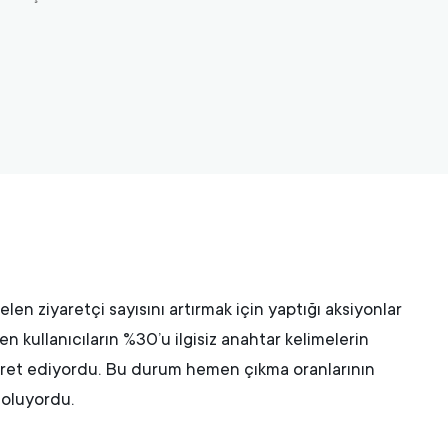
len ziyaretçi sayısını artırmak için yaptığı aksiyonlar
n kullanıcıların %30’u ilgisiz anahtar kelimelerin
yaret ediyordu. Bu durum hemen çıkma oranlarının
oluyordu.