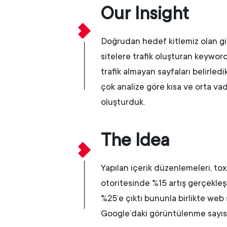
Our Insight
Doğrudan hedef kitlemiz olan giriş
sitelere trafik oluşturan keywor
trafik almayan sayfaları belirledi
çok analize göre kısa ve orta va
oluşturduk.
The Idea
Yapılan içerik düzenlemeleri, toxi
otoritesinde %15 artış gerçekleş
%25’e çıktı bununla birlikte web s
Google’daki görüntülenme sayıs