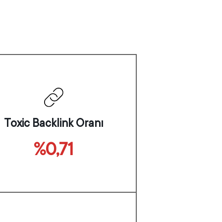
Toxic Backlink Oranı
%0,71