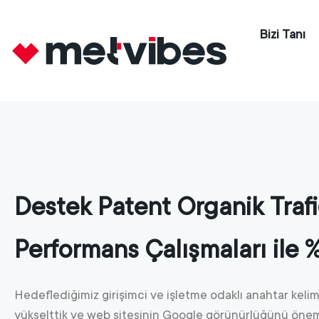
Bizi Tanı
Destek Patent Organik Traf
Performans Çalışmaları ile
Hedeflediğimiz girişimci ve işletme odaklı anahtar kelim
yükselttik ve web sitesinin Google görünürlüğünü öneml